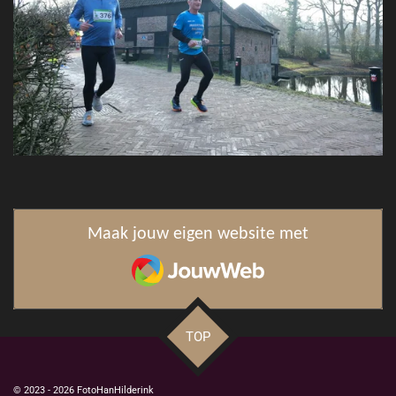
Maak jouw eigen website met
JouwWeb
TOP
© 2023 - 2026 FotoHanHilderink